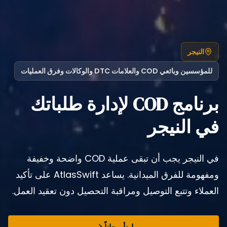
النيجر
للمؤسسين وبائعي COD والعلامات DTC والوكالات وفرق العمليات
برنامج COD لإدارة طلباتك
في النيجر
في النيجر يجب أن تبقى عملية COD واضحة وخفيفة
ومفهومة للفرق الميدانية. يساعد AtlasSwift على تأكيد
العملاء وتتبع التوصيل ومراقبة التحصيل دون تعقيد العمل.