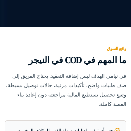
واقع السوق
ما المهم في COD في النيجر
في نيامي الهدف ليس إضافة التعقيد. يحتاج الفريق إلى
صف طلبات واضح، تأكيدات مرئية، حالات توصيل بسيطة،
وتتبع تحصيل تستطيع المالية مراجعته دون إعادة بناء
القصة كاملة.
يجب أن تبقى الطلبات سهلة الفهم للوكلاء والمخزون