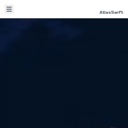
AtlasSwift
الرئيسية
Fulfillment
WhatsApp Marketing
اتصل بنا
AR
تسجيل الدخول