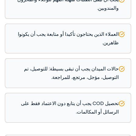
والمندوبين.
العملاء الذين يحتاجون تأكيدا أو متابعة يجب أن يكونوا
ظاهرين.
حالات الميدان يجب أن تبقى بسيطة: للتوصيل، تم
التوصيل، مؤجل، مرتجع، للمراجعة.
تحصيل COD يجب أن يتابع دون الاعتماد فقط على
الرسائل أو المكالمات.