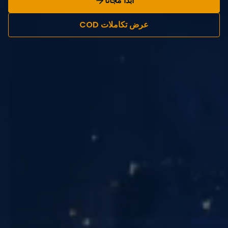
ابدأ مجاناً
عرض تكاملات COD