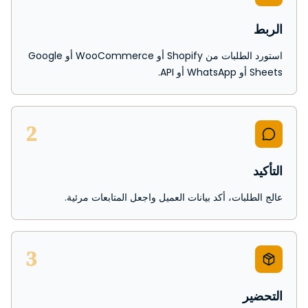
الربط
استورد الطلبات من Shopify أو WooCommerce أو Google
Sheets أو WhatsApp أو API.
2
التأكيد
عالج الطلبات، أكد بيانات العميل واجعل المتابعات مرئية.
3
التحضير