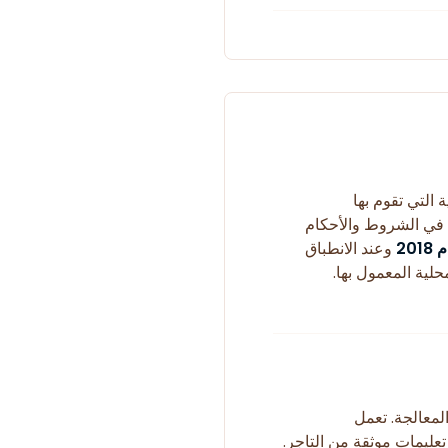
 التي تقوم بها
في الشروط والأحكام
20
وعند الانطباق
حلية المعمول بها.
لمعالجة. تعمل
ى تعليمات موثقة من التاجر.