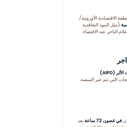
طقة الاقتصادية الأوروبية/
بة
(مثل البنود التعاقدية
علام التاجر عند الاقتضاء.
أثر (AIPD)
ات التي تتم عبر المنصة.
ان
في غضون 72 ساعة
بعد