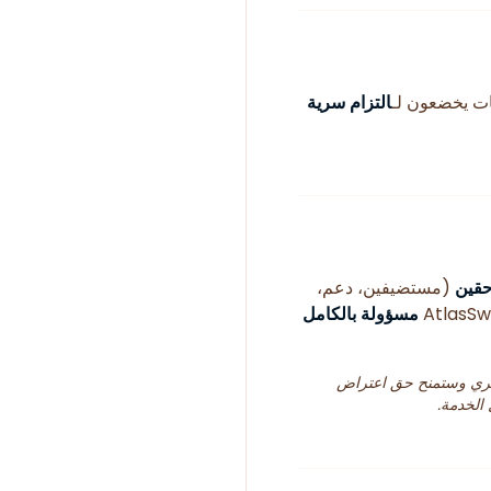
التزام سرية
حقين
(مستضيفين، دعم،
مسؤولة بالكامل
هري وستمنح حق اعتراض