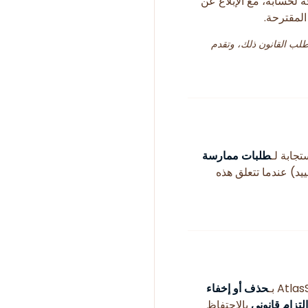
ة لحسابه، مع الإبلاغ عن
المقترحة.
طلب القانون ذلك، وتقدم
طلبات ممارسة
يد) عندما تتعلق هذه
حذف أو إخفاء
التزام قانوني
بالاحتفاظ