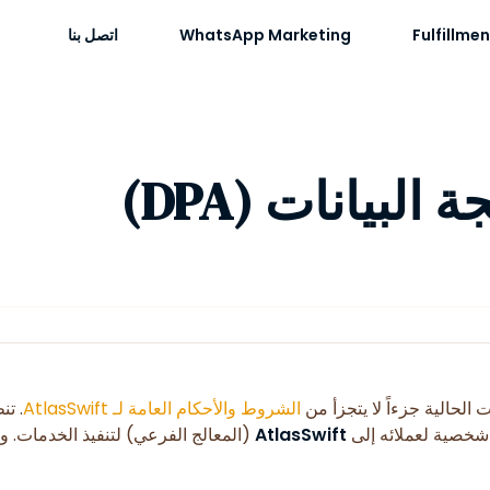
Fulfillmen
WhatsApp Marketing
اتصل بنا
البيانات (DPA)
 الحالية جزءاً لا يتجزأ من
الشروط والأحكام العامة لـ AtlasSwift
. تن
شخصية لعملائه إلى
AtlasSwift
(المعالج الفرعي) لتنفيذ الخدمات. و