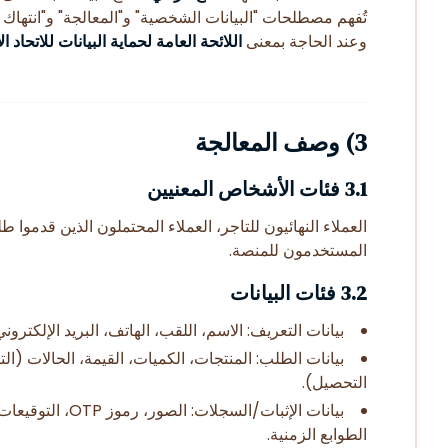
تُفهم مصطلحات "البيانات الشخصية" و"المعالجة" و"انتهاك ا
وعند الحاجة بمعنى
اللائحة العامة لحماية البيانات للاتحاد ا
3) وصف المعالجة
3.1 فئات الأشخاص المعنيين
العملاء النهائيون للتاجر، العملاء المحتملون الذين قدموا 
المستخدمون للمنصة.
3.2 فئات البيانات
بيانات التعريف: الاسم، اللقب، الهاتف، البريد الإلكتروني
بيانات الطلب: المنتجات، الكميات، القيمة، الحالات (التأ
التحصيل).
بيانات الإثبات/السجلات: ال
الطوابع الزمنية.