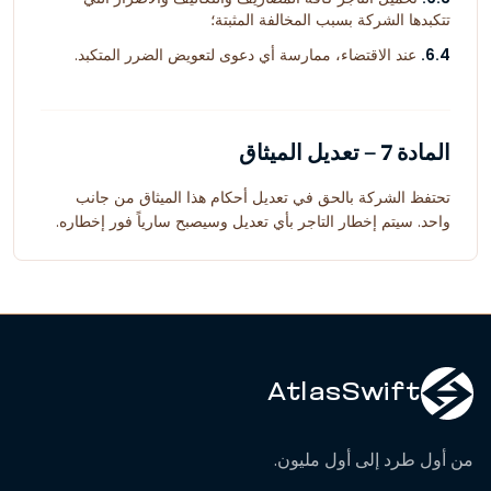
تتكبدها الشركة بسبب المخالفة المثبتة؛
6.4.
عند الاقتضاء، ممارسة أي دعوى لتعويض الضرر المتكبد.
المادة 7 – تعديل الميثاق
تحتفظ الشركة بالحق في تعديل أحكام هذا الميثاق من جانب
واحد. سيتم إخطار التاجر بأي تعديل وسيصبح سارياً فور إخطاره.
AtlasSwift
من أول طرد إلى أول مليون.