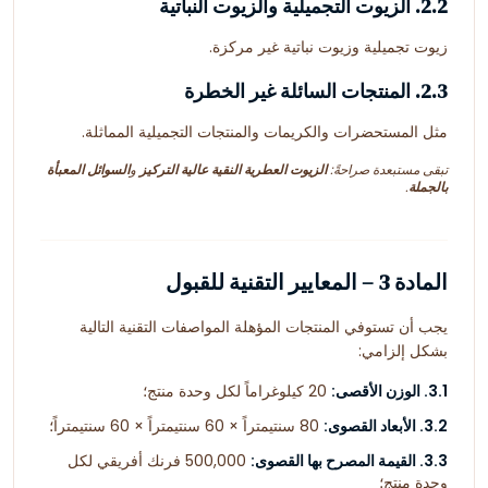
2.2. الزيوت التجميلية والزيوت النباتية
زيوت تجميلية وزيوت نباتية غير مركزة.
2.3. المنتجات السائلة غير الخطرة
مثل المستحضرات والكريمات والمنتجات التجميلية المماثلة.
تبقى مستبعدة صراحةً:
الزيوت العطرية النقية عالية التركيز
و
السوائل المعبأة
بالجملة
.
المادة 3 – المعايير التقنية للقبول
يجب أن تستوفي المنتجات المؤهلة المواصفات التقنية التالية
بشكل إلزامي:
3.1. الوزن الأقصى:
20 كيلوغراماً لكل وحدة منتج؛
3.2. الأبعاد القصوى:
80 سنتيمتراً × 60 سنتيمتراً × 60 سنتيمتراً؛
3.3. القيمة المصرح بها القصوى:
500,000 فرنك أفريقي لكل
وحدة منتج؛