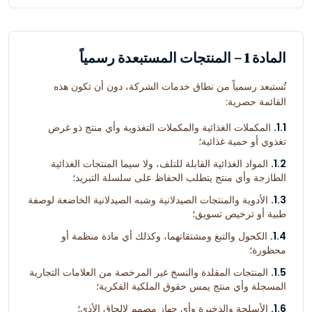
المادة 1 – المنتجات المستبعدة رسمياً
تُستبعد رسمياً من نطاق خدمات الشركة، دون أن تكون هذه
القائمة حصرية:
1.1.
المكملات الغذائية والمكملات التغذوية وأي منتج ذو غرض
تغذوي أو حمية غذائية؛
1.2.
المواد الغذائية القابلة للتلف، ولا سيما المنتجات الغذائية
الطازجة وأي منتج يتطلب الحفاظ على سلسلة التبريد؛
1.3.
الأدوية والمنتجات الصيدلانية وشبه الصيدلانية الخاضعة لوصفة
طبية أو ترخيص تسويق؛
1.4.
الكحول والتبغ ومشتقاتهما، وكذلك أي مادة منظمة أو
محظورة؛
1.5.
المنتجات المقلدة والنسخ غير المرخصة من العلامات التجارية
المسجلة وأي منتج يمس حقوق الملكية الفكرية؛
1.6.
الأسلحة والذخيرة وأي جهاز مصمم لإلحاق الأذى؛