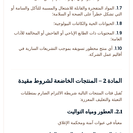
1.7.
المواد المتفجرة والقابلة للاشتعال والمسببة للتآكل والسامة أو
التي تشكل خطراً على الصحة أو السلامة؛
1.8.
الحيوانات الحية والكائنات البيولوجية؛
1.9.
المحتويات ذات الطابع الإباحي أو الفاحش أو المخالفة للآداب
العامة؛
1.10.
أي منتج محظور تسويقه بموجب التشريعات السارية في
أقاليم عمل الشركة.
المادة 2 – المنتجات الخاضعة لشروط مقيدة
تُقبل فئات المنتجات التالية شريطة الالتزام الصارم بمتطلبات
التعبئة والتغليف المعززة:
2.1. العطور ومياه التواليت
معبأة في عبوات آمنة ومحكمة الإغلاق.