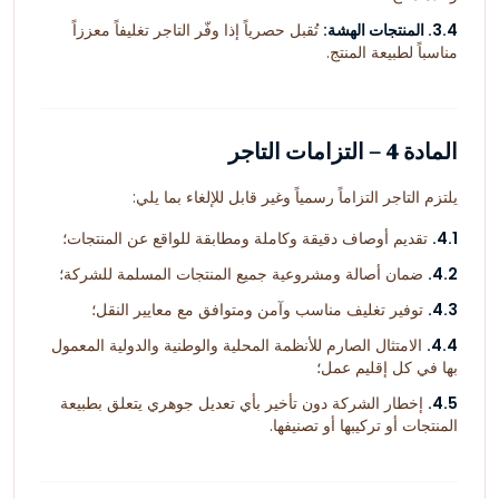
3.4. المنتجات الهشة:
تُقبل حصرياً إذا وفّر التاجر تغليفاً معززاً
مناسباً لطبيعة المنتج.
المادة 4 – التزامات التاجر
يلتزم التاجر التزاماً رسمياً وغير قابل للإلغاء بما يلي:
4.1.
تقديم أوصاف دقيقة وكاملة ومطابقة للواقع عن المنتجات؛
4.2.
ضمان أصالة ومشروعية جميع المنتجات المسلمة للشركة؛
4.3.
توفير تغليف مناسب وآمن ومتوافق مع معايير النقل؛
4.4.
الامتثال الصارم للأنظمة المحلية والوطنية والدولية المعمول
بها في كل إقليم عمل؛
4.5.
إخطار الشركة دون تأخير بأي تعديل جوهري يتعلق بطبيعة
المنتجات أو تركيبها أو تصنيفها.