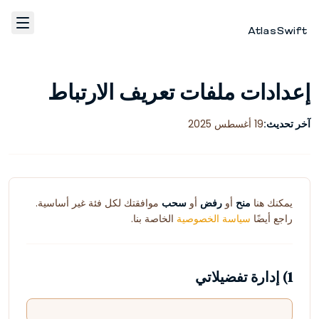
AtlasSwift
الرئيسية
إعدادات ملفات تعريف الارتباط
Fulfillment
آخر تحديث:
19 أغسطس 2025
WhatsApp Marketing
يمكنك هنا
منح
أو
رفض
أو
سحب
موافقتك لكل فئة غير أساسية.
اتصل بنا
راجع أيضًا
سياسة الخصوصية
الخاصة بنا.
AR
1) إدارة تفضيلاتي
تسجيل الدخول