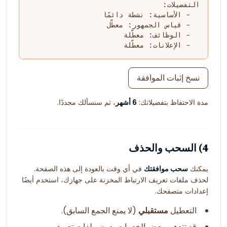
  - الإعلانات: معطّلة
نسخ إثبات الموافقة
مدة الاحتفاظ بتفضيلاتك:
6 أشهر
، ثم سنسألك مجددًا.
4) السحب والحذف
يمكنك
سحب موافقتك
في أي وقت بالعودة إلى هذه الصفحة.
لحذف ملفات تعريف الارتباط المخزنة على جهازك، استخدم أيضًا
إعدادات متصفحك.
التعطيل
مستقبلي
(لا يمنع الجمع السابق).
قد تتدهور بعض الخدمات بدون ملفات تعريف