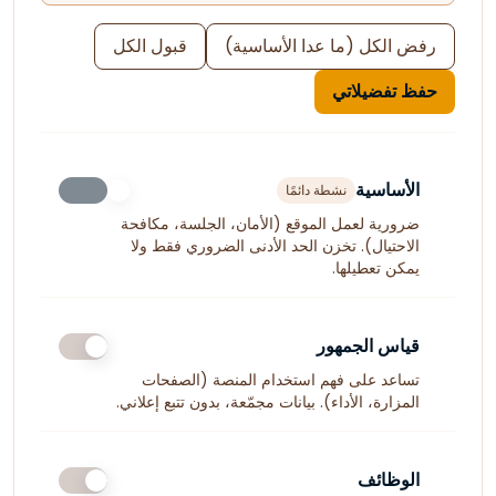
رفض الكل (ما عدا الأساسية)
قبول الكل
حفظ تفضيلاتي
الأساسية
نشطة دائمًا
ضرورية لعمل الموقع (الأمان، الجلسة، مكافحة
الاحتيال). تخزن الحد الأدنى الضروري فقط ولا
يمكن تعطيلها.
قياس الجمهور
تساعد على فهم استخدام المنصة (الصفحات
المزارة، الأداء). بيانات مجمّعة، بدون تتبع إعلاني.
الوظائف