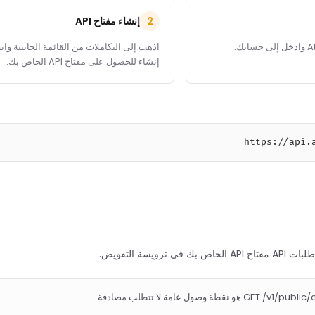
إنشاء مفتاح API
2
اذهب إلى التكاملات من القائمة الجانبية وان
إنشاء للحصول على مفتاح API الخاص بك.
https://api.
تتضمن جميع طلبات
GET /v1/public/currencies طلب مصادقة