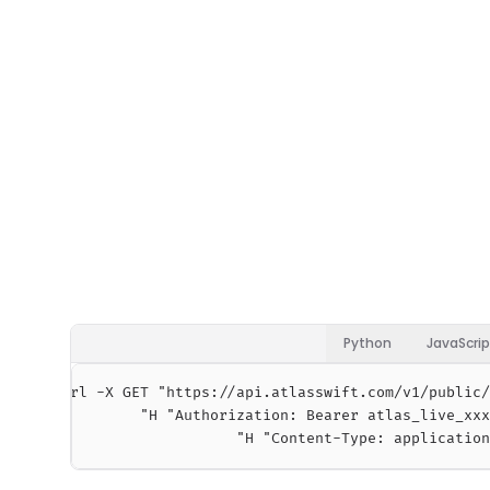
Python
JavaScrip