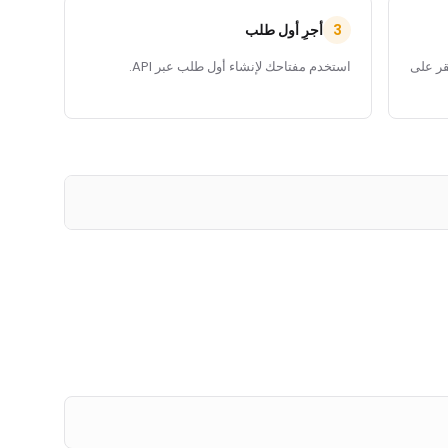
أجرِ أول طلب
3
قر على
استخدم مفتاحك لإنشاء أول طلب عبر API.