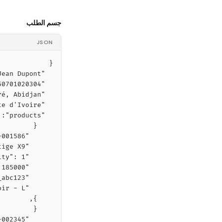
جسم الطلب
JSON