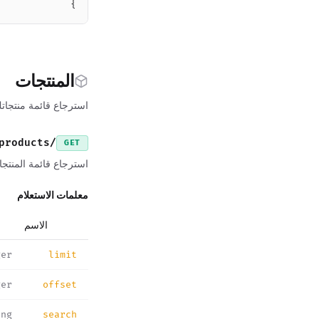
}
المنتجات
استرجاع قائمة منتجات
/v1/public/products
GET
استرجاع قائمة المنتج
معلمات الاستعلام
الاسم
ger
limit
ger
offset
ing
search