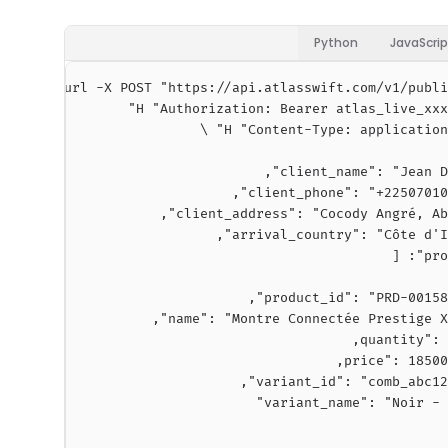
Python
JavaScrip