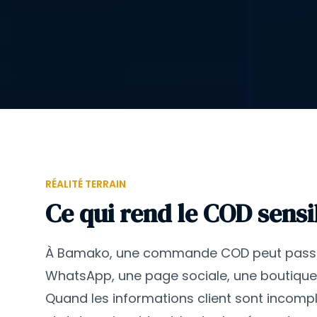
RÉALITÉ TERRAIN
Ce qui rend le COD sensi
À Bamako, une commande COD peut passe
WhatsApp, une page sociale, une boutique o
Quand les informations client sont incompl