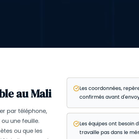
Les coordonnées, repères
ble au Mali
confirmés avant d'envoye
r par téléphone,
u une feuille.
Les équipes ont besoin d
ètes ou que les
travaille pas dans le mêm