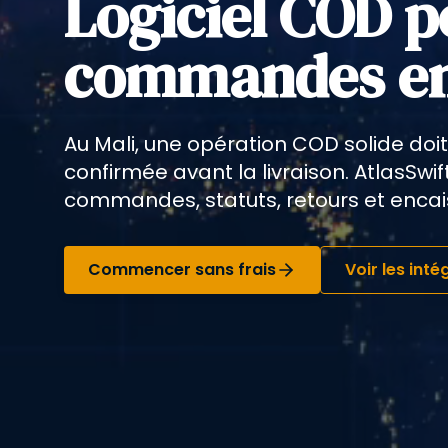
Logiciel COD p
commandes en
Au Mali, une opération COD solide doit 
confirmée avant la livraison. AtlasSwif
commandes, statuts, retours et enca
Commencer sans frais
Voir les int