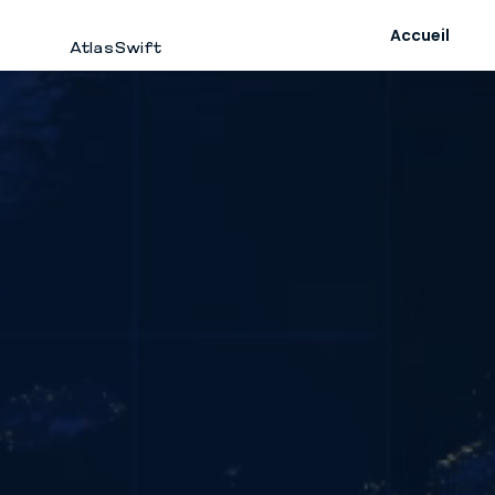
Accueil
AtlasSwift