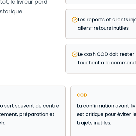
ôt, le livreur perd
storique.
Les reports et clients inj
allers-retours inutiles.
Le cash COD doit rester
touchent à la command
COD
 sert souvent de centre
La confirmation avant liv
itement, préparation et
est critique pour éviter l
ch.
trajets inutiles.