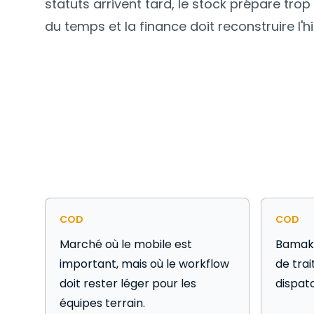
statuts arrivent tard, le stock prépare trop t
du temps et la finance doit reconstruire l'hi
COD
COD
Marché où le mobile est
Bamako
important, mais où le workflow
de tra
doit rester léger pour les
dispat
équipes terrain.