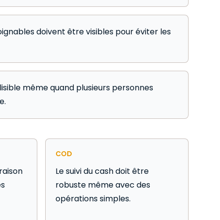
oignables doivent être visibles pour éviter les
 lisible même quand plusieurs personnes
e.
COD
raison
Le suivi du cash doit être
es
robuste même avec des
opérations simples.