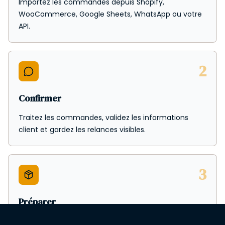
Importez les commandes depuis Shopify,
WooCommerce, Google Sheets, WhatsApp ou votre
API.
2
Confirmer
Traitez les commandes, validez les informations
client et gardez les relances visibles.
3
Préparer
Donnez au stock une liste propre des produits à