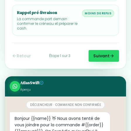
Rappel pré-livraison
MOINS DE REFUS
La commande part demain :
confirmer le créneau et préparer le
cash.
Retour
Suivant
Étape 1 sur 3
AtlasSwift
Aperçu
DÉCLENCHEUR · COMMANDE NON CONFIRMÉE
Bonjour {{name}} 👋 Nous avons tenté de
vous joindre pour la commande #{{order}}