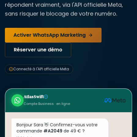
répondent vraiment, via l'API officielle Meta,
sans risquer le blocage de votre numéro.
Activer WhatsApp Marketing
Réserver une démo
Connecté à l'API officielle Meta
AtlasSwift
Compte Business · en ligne
Bonjour Sara 👋 Confirmez-vous votre
commande
#A2049
de 49 € ?