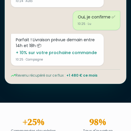
10:24 · Auto
Oui, je confirme ✅
10:25 · Lu
Parfait ! Livraison prévue demain entre
14h et 18h 📦
+ 10% sur votre prochaine commande
10:25 · Campagne
Revenu récupéré sur ce flux :
+1 480 € ce mois
+25%
98%
Commandes récupérées
Taux d'ouverture