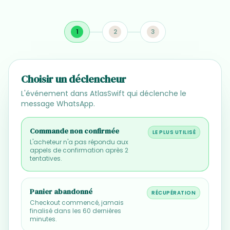
1
2
3
Choisir un déclencheur
L'événement dans AtlasSwift qui déclenche le
message WhatsApp.
Commande non confirmée
LE PLUS UTILISÉ
L'acheteur n'a pas répondu aux
appels de confirmation après 2
tentatives.
Panier abandonné
RÉCUPÉRATION
Checkout commencé, jamais
finalisé dans les 60 dernières
minutes.