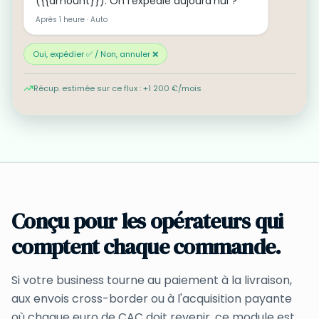
({{amount}}). On l'expédie aujourd'hui ?
Après 1 heure
·
Auto
Oui, expédier ✅ / Non, annuler ❌
Récup. estimée sur ce flux : +1 200 €/mois
Conçu pour les opérateurs qui
comptent chaque commande.
Si votre business tourne au paiement à la livraison,
aux envois cross-border ou à l'acquisition payante
où chaque euro de CAC doit revenir, ce module est