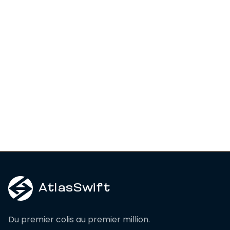
Activer WhatsApp Marketing
AtlasSwift
Du premier colis au premier million.