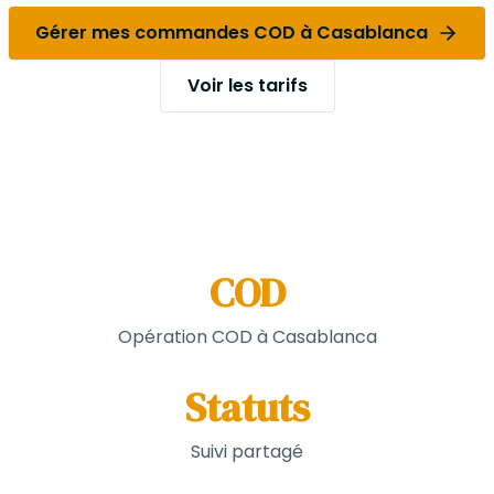
Gérer mes commandes COD à Casablanca
Voir les tarifs
COD
Opération COD à Casablanca
Statuts
Suivi partagé