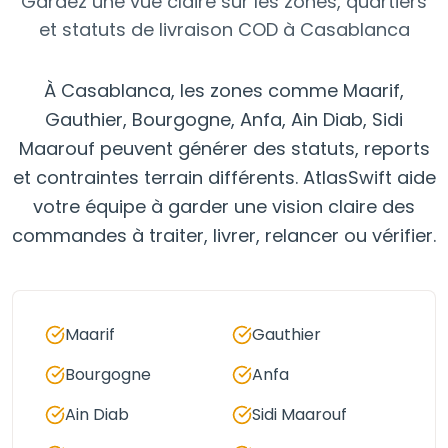
Gardez une vue claire sur les zones, quartiers
et statuts de livraison COD à Casablanca
À Casablanca, les zones comme Maarif,
Gauthier, Bourgogne, Anfa, Ain Diab, Sidi
Maarouf peuvent générer des statuts, reports
et contraintes terrain différents. AtlasSwift aide
votre équipe à garder une vision claire des
commandes à traiter, livrer, relancer ou vérifier.
Maarif
Gauthier
Bourgogne
Anfa
Ain Diab
Sidi Maarouf